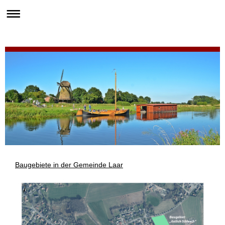
Baugebiete in der Gemeinde Laar