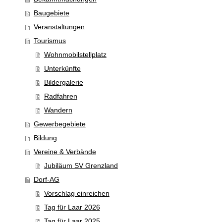
Baugebiete
Veranstaltungen
Tourismus
Wohnmobilstellplatz
Unterkünfte
Bildergalerie
Radfahren
Wandern
Gewerbegebiete
Bildung
Vereine & Verbände
Jubiläum SV Grenzland
Dorf-AG
Vorschlag einreichen
Tag für Laar 2026
Tag für Laar 2025