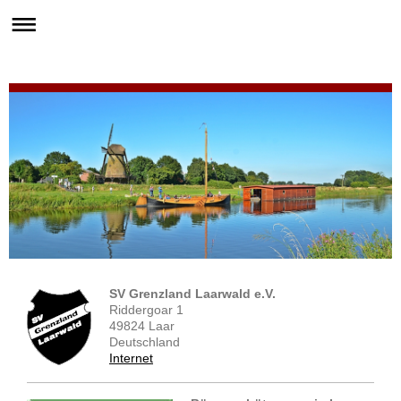
SV Grenzland Laarwald e.V.
Riddergoar 1
49824 Laar
Deutschland
Internet