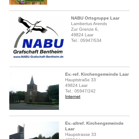
NABU Ortsgruppe Laar
Lambertus Arends
Zur Grenze 6,
49824 Laar
Tel.: 05947/534
Ev.-ref. Kirchengemeinde Laar
Hauptstraße 33
49824 Laar
Tel.: 05947/242
Internet
Ev.-altref. Kirchengemeinde
Laar
Haupstrasse 33