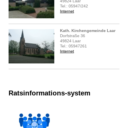
49824 Laar
Tel.: 05947/242
Internet
Kath. Kirchengemeinde Laar
Dorfstraße 36
49824 Laar
Tel.: 05947261
Internet
Ratsinformations-system