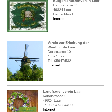
Bürgerschützenverein Laar
Hauptstraße 41
49824 Laar
Deutschland
Internet
Verein zur Erhaltung der
Windmühle Laar
Dorfstrasse 10
49824 Laar
Tel: 05947/532
Internet
Landfrauenverein Laar
Kanalstrasse 6
49824 Laar
Tel.:05947/5544060
Internet